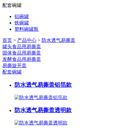
配套碗罐
铝碗罐
铁碗罐
塑料碗罐瓶
首页
>
产品中心
>
防水透气易撕盖
罐头食品用易撕盖
固体食品用易撕盖
发酵食品用易撕盖
易撕旋开盖
配套碗罐
防水透气易撕盖铝箔款
防水透气易撕盖透明款