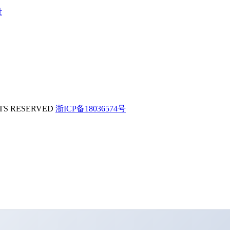
量
S RESERVED
浙ICP备18036574号