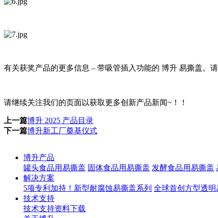
有关获奖产品的更多信息 – 带吸管插入功能的 博升 易撕盖。
请继续关注我们的页面以获取更多创新产品新闻~！！
上一篇
博升 2025 产品目录
下一篇
博升新工厂奠基仪式
博升产品
罐头食品用易撕盖
固体食品用易撕盖
发酵食品用易撕盖
解决方案
5项专利加持！新型耐腐蚀易撕盖系列
全球首创方型透明
技术支持
技术支持
资料下载