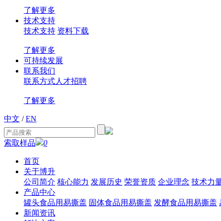
了解更多
技术支持
技术支持
资料下载
了解更多
可持续发展
联系我们
联系方式
人才招聘
了解更多
中文
/
EN
索取样品
0
首页
关于博升
公司简介
核心能力
发展历史
荣誉资质
企业理念
技术力
产品中心
罐头食品用易撕盖
固体食品用易撕盖
发酵食品用易撕盖
新闻资讯