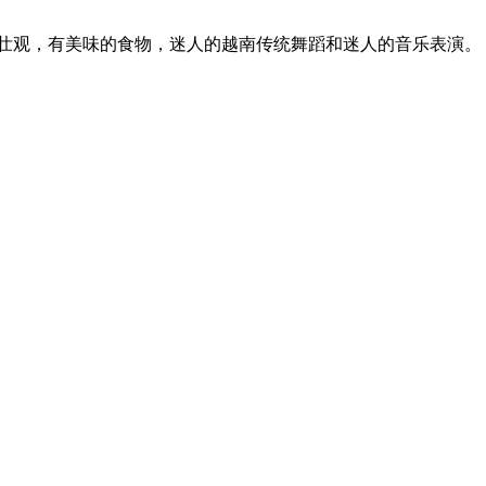
活动。晚宴非常壮观，有美味的食物，迷人的越南传统舞蹈和迷人的音乐表演。