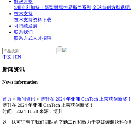
解决方案
5项专利加持！新型耐腐蚀易撕盖系列
全球首创方型透明
技术支持
技术支持
资料下载
可持续发展
联系我们
联系方式
人才招聘
中文
|
EN
新闻资讯
News information
首页
>
新闻资讯
>
博升在 2024 年亚洲 CanTech 上荣获创新奖
博升在 2024 年亚洲 CanTech 上荣获创新奖！
时间：2024-11-28 来源：博升
这一认可证明了我们团队的辛勤工作和致力于突破罐装饮料创